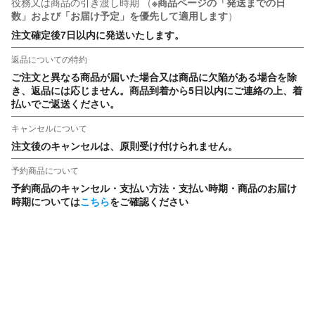
役務又は商品の引き渡し時期
（
※商品ページの「発送までの日
数」および「お届け予定」を優先して適用します
）
注文確定後7日以内に発送いたします。
返品についての特約
ご注文と異なる商品が届いた場合又は商品に欠陥がある場合を除
き、返品には応じません。商品到着から5日以内にご連絡の上、着
払いでご返送ください。
キャンセルについて
注文後のキャンセルは、原則受け付けられません。
予約商品について
予約商品のキャンセル・支払い方法・支払い時期・商品のお届け
時期については
こちら
をご確認ください