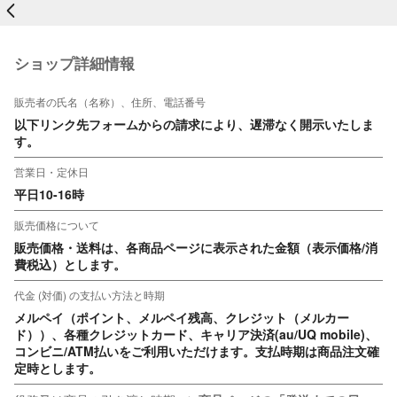
戻る
ショップ詳細情報
販売者の氏名（名称）、住所、電話番号
以下リンク先フォームからの請求により、遅滞なく開示いたしま
す。
営業日・定休日
平日10-16時
販売価格について
販売価格・送料は、各商品ページに表示された金額（表示価格/消
費税込）とします。
代金 (対価) の支払い方法と時期
メルペイ（ポイント、メルペイ残高、クレジット（メルカー
ド））、各種クレジットカード、キャリア決済(au/UQ mobile)、
コンビニ/ATM払いをご利用いただけます。支払時期は商品注文確
定時とします。