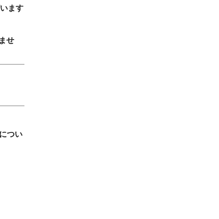
ざいます
ませ
につい