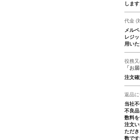
します
代金 
メルペ
レジッ
用いた
役務又
「お届
注文確
返品に
当社不
不良品
数料を
注文い
ただき
数ですが