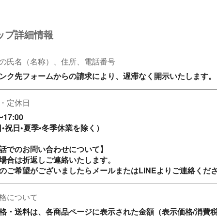
ップ詳細情報
の氏名（名称）、住所、電話番号
ンク先フォームからの請求により、遅滞なく開示いたします。
・定休日
17:00

日•祝日•夏季•冬季休業を除く）

話でのお問い合わせについて】

場合は折返しご連絡いたします。

のご希望がございましたらメールまたはLINEよりご連絡くだ
格について
格・送料は、各商品ページに表示された金額（表示価格/消費