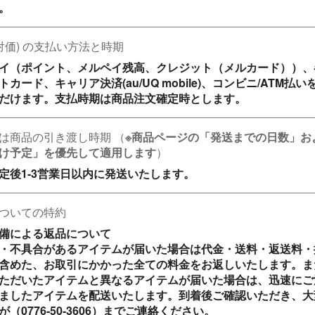
。
(対価) の支払い方法と時期
イ（ポイント、メルペイ残高、クレジット（メルカード））、
トカード、キャリア決済(au/UQ mobile)、コンビニ/ATM払い
だけます。支払時期は商品注文確定時とします。
は商品の引き渡し時期
（
※商品ページの「発送までの日数」お
け予定」を優先して適用します
）
定後1-3営業日以内に発送いたします。
ついての特約
備による返品について

・不具合があるアイテムが届いた場合は代金・送料・返送料・
含めた、お取引にかかった全ての料金をお返しいたします。ま
ただいたアイテムと異なるアイテムが届いた場合は、迅速にご
ましたアイテムを配送いたします。到着後ご確認いただき、大
（0776-50-3606）までご連絡ください。
