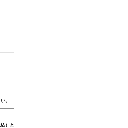
さい。
税込）と