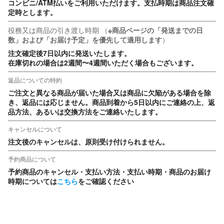
コンビニ/ATM払いをご利用いただけます。支払時期は商品注文確
定時とします。
役務又は商品の引き渡し時期
（
※商品ページの「発送までの日
数」および「お届け予定」を優先して適用します
）
注文確定後7日以内に発送いたします。

在庫切れの場合は2週間〜4週間いただく場合もございます。
返品についての特約
ご注文と異なる商品が届いた場合又は商品に欠陥がある場合を除
き、返品には応じません。商品到着から5日以内にご連絡の上、返
品方法、あるいは交換方法をご連絡いたします。
キャンセルについて
注文後のキャンセルは、原則受け付けられません。
予約商品について
予約商品のキャンセル・支払い方法・支払い時期・商品のお届け
時期については
こちら
をご確認ください