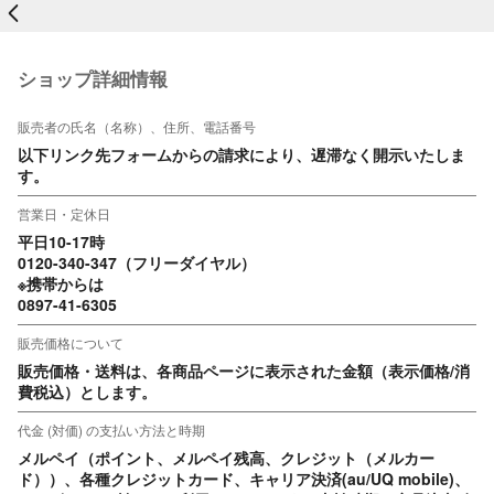
戻る
ショップ詳細情報
販売者の氏名（名称）、住所、電話番号
以下リンク先フォームからの請求により、遅滞なく開示いたしま
す。
営業日・定休日
平日10-17時　

0120-340-347（フリーダイヤル）

※携帯からは

0897-41-6305
販売価格について
販売価格・送料は、各商品ページに表示された金額（表示価格/消
費税込）とします。
代金 (対価) の支払い方法と時期
メルペイ（ポイント、メルペイ残高、クレジット（メルカー
ド））、各種クレジットカード、キャリア決済(au/UQ mobile)、