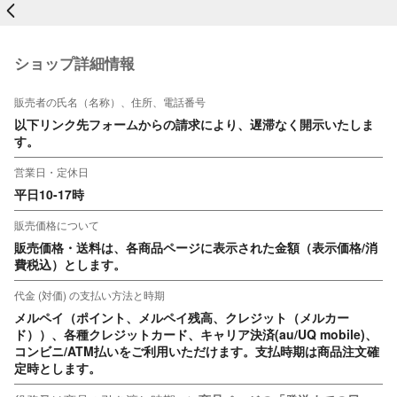
戻る
ショップ詳細情報
販売者の氏名（名称）、住所、電話番号
以下リンク先フォームからの請求により、遅滞なく開示いたしま
す。
営業日・定休日
平日10-17時
販売価格について
販売価格・送料は、各商品ページに表示された金額（表示価格/消
費税込）とします。
代金 (対価) の支払い方法と時期
メルペイ（ポイント、メルペイ残高、クレジット（メルカー
ド））、各種クレジットカード、キャリア決済(au/UQ mobile)、
コンビニ/ATM払いをご利用いただけます。支払時期は商品注文確
定時とします。