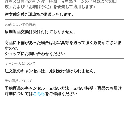
役務又は商品の引き渡し時期
（
※商品ページの「発送までの日
数」および「お届け予定」を優先して適用します
）
注文確定後7日以内に発送いたします。
返品についての特約
原則返品交換は受け付けておりません。

商品に不備があった場合はお写真等を送って頂く必要がございま
すので、

ショップにお問い合わせください
キャンセルについて
注文後のキャンセルは、原則受け付けられません。
予約商品について
予約商品のキャンセル・支払い方法・支払い時期・商品のお届け
時期については
こちら
をご確認ください