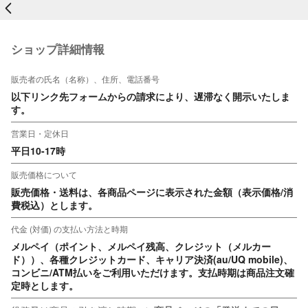
戻る
ショップ詳細情報
販売者の氏名（名称）、住所、電話番号
以下リンク先フォームからの請求により、遅滞なく開示いたしま
す。
営業日・定休日
平日10-17時
販売価格について
販売価格・送料は、各商品ページに表示された金額（表示価格/消
費税込）とします。
代金 (対価) の支払い方法と時期
メルペイ（ポイント、メルペイ残高、クレジット（メルカー
ド））、各種クレジットカード、キャリア決済(au/UQ mobile)、
コンビニ/ATM払いをご利用いただけます。支払時期は商品注文確
定時とします。