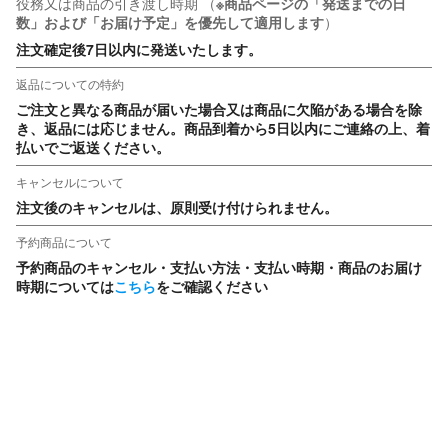
役務又は商品の引き渡し時期
（
※商品ページの「発送までの日
数」および「お届け予定」を優先して適用します
）
注文確定後7日以内に発送いたします。
返品についての特約
ご注文と異なる商品が届いた場合又は商品に欠陥がある場合を除
き、返品には応じません。商品到着から5日以内にご連絡の上、着
払いでご返送ください。
キャンセルについて
注文後のキャンセルは、原則受け付けられません。
予約商品について
予約商品のキャンセル・支払い方法・支払い時期・商品のお届け
時期については
こちら
をご確認ください