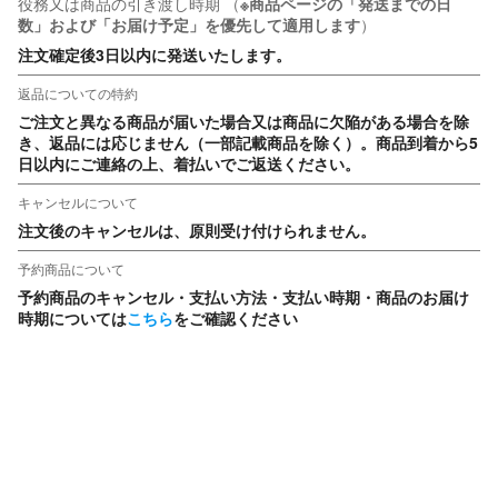
役務又は商品の引き渡し時期
（
※商品ページの「発送までの日
数」および「お届け予定」を優先して適用します
）
注文確定後3日以内に発送いたします。
返品についての特約
ご注文と異なる商品が届いた場合又は商品に欠陥がある場合を除
き、返品には応じません（一部記載商品を除く）。商品到着から5
日以内にご連絡の上、着払いでご返送ください。
キャンセルについて
注文後のキャンセルは、原則受け付けられません。
予約商品について
予約商品のキャンセル・支払い方法・支払い時期・商品のお届け
時期については
こちら
をご確認ください