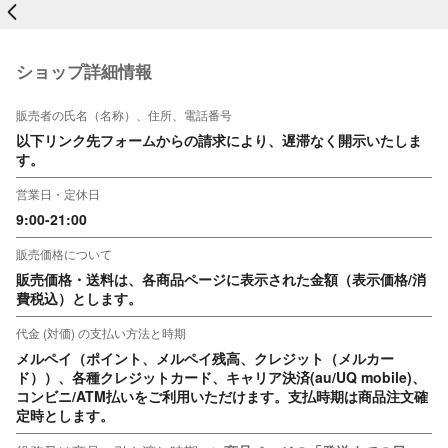
戻る
ショップ詳細情報
販売者の氏名（名称）、住所、電話番号
以下リンク先フォームからの請求により、遅滞なく開示いたしま
す。
営業日・定休日
9:00-21:00
販売価格について
販売価格・送料は、各商品ページに表示された金額（表示価格/消
費税込）とします。
代金 (対価) の支払い方法と時期
メルペイ（ポイント、メルペイ残高、クレジット（メルカー
ド））、各種クレジットカード、キャリア決済(au/UQ mobile)、
コンビニ/ATM払いをご利用いただけます。支払時期は商品注文確
定時とします。