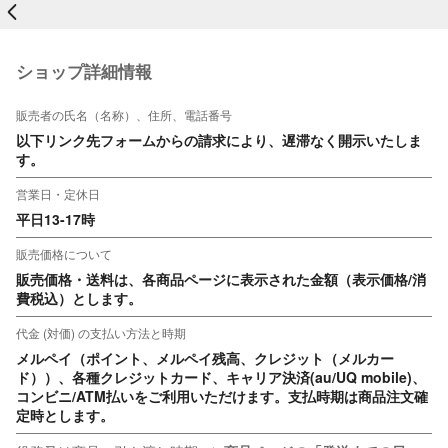
戻る
ショップ詳細情報
販売者の氏名（名称）、住所、電話番号
以下リンク先フォームからの請求により、遅滞なく開示いたしま
す。
営業日・定休日
平日13-17時
販売価格について
販売価格・送料は、各商品ページに表示された金額（表示価格/消
費税込）とします。
代金 (対価) の支払い方法と時期
メルペイ（ポイント、メルペイ残高、クレジット（メルカー
ド））、各種クレジットカード、キャリア決済(au/UQ mobile)、
コンビニ/ATM払いをご利用いただけます。支払時期は商品注文確
定時とします。