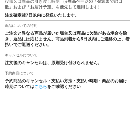
役務又は商品の引き渡し時期
（
※商品ページの「発送までの日
数」および「お届け予定」を優先して適用します
）
注文確定後7日以内に発送いたします。
返品についての特約
ご注文と異なる商品が届いた場合又は商品に欠陥がある場合を除
き、返品には応じません。商品到着から5日以内にご連絡の上、着
払いでご返送ください。
キャンセルについて
注文後のキャンセルは、原則受け付けられません。
予約商品について
予約商品のキャンセル・支払い方法・支払い時期・商品のお届け
時期については
こちら
をご確認ください