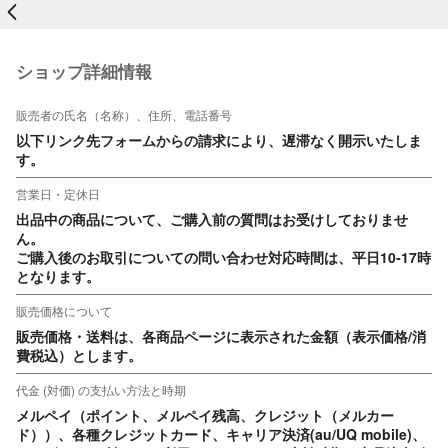
戻る
ショップ詳細情報
販売者の氏名（名称）、住所、電話番号
以下リンク先フォームからの請求により、遅滞なく開示いたしま
す。
営業日・定休日
出品中の商品について、ご購入前の質問はお受けしておりませ
ん。

ご購入後のお取引についての問い合わせ対応時間は、平日10‐17時
となります。
販売価格について
販売価格・送料は、各商品ページに表示された金額（表示価格/消
費税込）とします。
代金 (対価) の支払い方法と時期
メルペイ（ポイント、メルペイ残高、クレジット（メルカー
ド））、各種クレジットカード、キャリア決済(au/UQ mobile)、