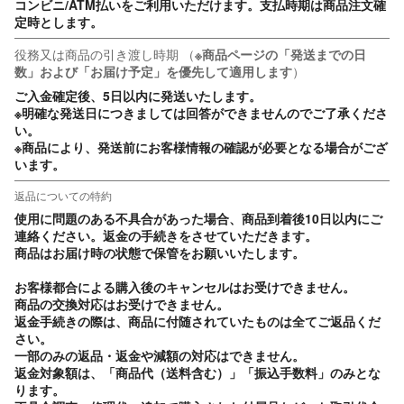
コンビニ/ATM払いをご利用いただけます。支払時期は商品注文確
定時とします。
役務又は商品の引き渡し時期
（
※商品ページの「発送までの日
数」および「お届け予定」を優先して適用します
）
ご入金確定後、5日以内に発送いたします。

※明確な発送日につきましては回答ができませんのでご了承くださ
い。

※商品により、発送前にお客様情報の確認が必要となる場合がござ
います。
返品についての特約
使用に問題のある不具合があった場合、商品到着後10日以内にご
連絡ください。返金の手続きをさせていただきます。

商品はお届け時の状態で保管をお願いいたします。

お客様都合による購入後のキャンセルはお受けできません。

商品の交換対応はお受けできません。

返金手続きの際は、商品に付随されていたものは全てご返品くだ
さい。

一部のみの返品・返金や減額の対応はできません。

返金対象額は、「商品代（送料含む）」「振込手数料」のみとな
ります。
