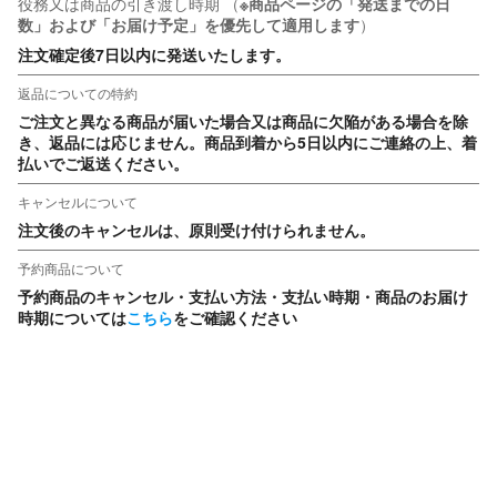
役務又は商品の引き渡し時期
（
※商品ページの「発送までの日
数」および「お届け予定」を優先して適用します
）
注文確定後7日以内に発送いたします。
返品についての特約
ご注文と異なる商品が届いた場合又は商品に欠陥がある場合を除
き、返品には応じません。商品到着から5日以内にご連絡の上、着
払いでご返送ください。
キャンセルについて
注文後のキャンセルは、原則受け付けられません。
予約商品について
予約商品のキャンセル・支払い方法・支払い時期・商品のお届け
時期については
こちら
をご確認ください