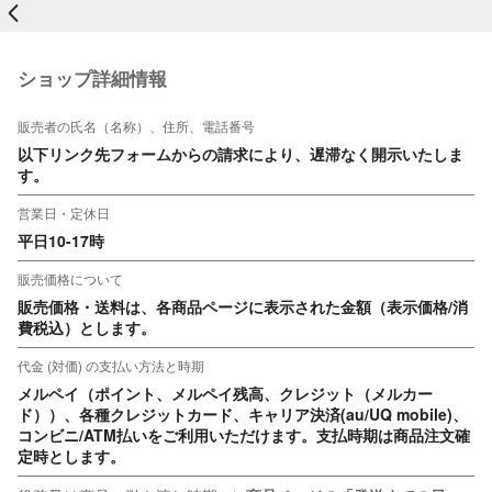
戻る
ショップ詳細情報
販売者の氏名（名称）、住所、電話番号
以下リンク先フォームからの請求により、遅滞なく開示いたしま
す。
営業日・定休日
平日10-17時
販売価格について
販売価格・送料は、各商品ページに表示された金額（表示価格/消
費税込）とします。
代金 (対価) の支払い方法と時期
メルペイ（ポイント、メルペイ残高、クレジット（メルカー
ド））、各種クレジットカード、キャリア決済(au/UQ mobile)、
コンビニ/ATM払いをご利用いただけます。支払時期は商品注文確
定時とします。