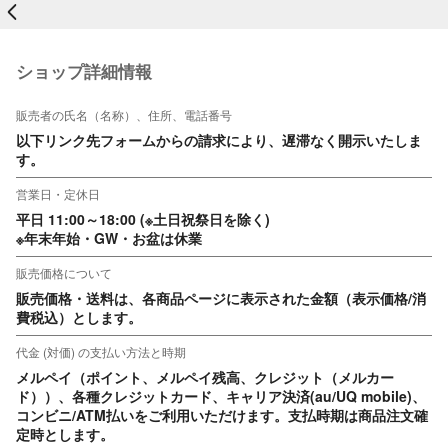
戻る
ショップ詳細情報
販売者の氏名（名称）、住所、電話番号
以下リンク先フォームからの請求により、遅滞なく開示いたしま
す。
営業日・定休日
平日 11:00～18:00 (※土日祝祭日を除く)

※年末年始・GW・お盆は休業
販売価格について
販売価格・送料は、各商品ページに表示された金額（表示価格/消
費税込）とします。
代金 (対価) の支払い方法と時期
メルペイ（ポイント、メルペイ残高、クレジット（メルカー
ド））、各種クレジットカード、キャリア決済(au/UQ mobile)、
コンビニ/ATM払いをご利用いただけます。支払時期は商品注文確
定時とします。