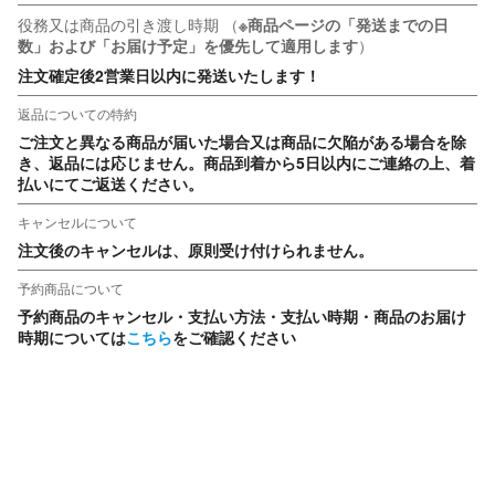
役務又は商品の引き渡し時期
（
※商品ページの「発送までの日
数」および「お届け予定」を優先して適用します
）
注文確定後2営業日以内に発送いたします！
返品についての特約
ご注文と異なる商品が届いた場合又は商品に欠陥がある場合を除
き、返品には応じません。商品到着から5日以内にご連絡の上、着
払いにてご返送ください。
キャンセルについて
注文後のキャンセルは、原則受け付けられません。
予約商品について
予約商品のキャンセル・支払い方法・支払い時期・商品のお届け
時期については
こちら
をご確認ください