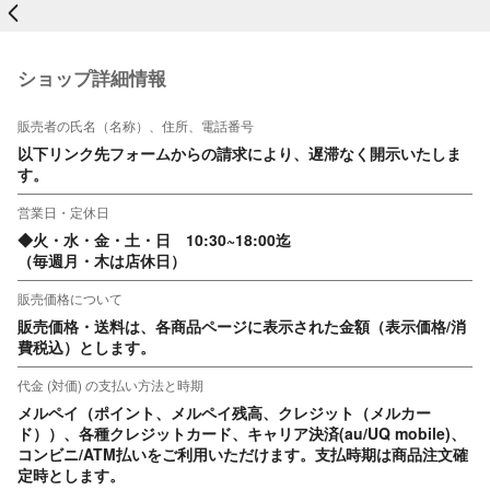
戻る
ショップ詳細情報
販売者の氏名（名称）、住所、電話番号
以下リンク先フォームからの請求により、遅滞なく開示いたしま
す。
営業日・定休日
◆火・水・金・土・日　10:30~18:00迄

（毎週月・木は店休日）
販売価格について
販売価格・送料は、各商品ページに表示された金額（表示価格/消
費税込）とします。
代金 (対価) の支払い方法と時期
メルペイ（ポイント、メルペイ残高、クレジット（メルカー
ド））、各種クレジットカード、キャリア決済(au/UQ mobile)、
コンビニ/ATM払いをご利用いただけます。支払時期は商品注文確
定時とします。