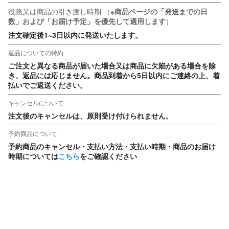
役務又は商品の引き渡し時期
（
※商品ページの「発送までの日
数」および「お届け予定」を優先して適用します
）
注文確定後1~3日以内に発送いたします。
返品についての特約
ご注文と異なる商品が届いた場合又は商品に欠陥がある場合を除
き、返品には応じません。商品到着から5日以内にご連絡の上、着
払いでご返送ください。
キャンセルについて
注文後のキャンセルは、原則受け付けられません。
予約商品について
予約商品のキャンセル・支払い方法・支払い時期・商品のお届け
時期については
こちら
をご確認ください