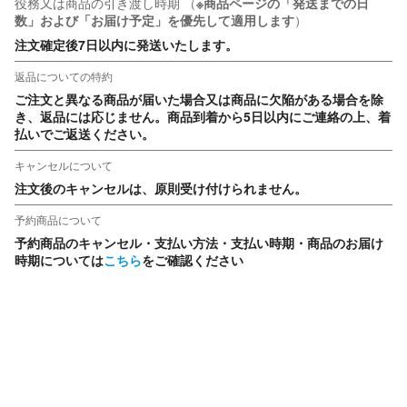
役務又は商品の引き渡し時期
（
※商品ページの「発送までの日
数」および「お届け予定」を優先して適用します
）
注文確定後7日以内に発送いたします。
返品についての特約
ご注文と異なる商品が届いた場合又は商品に欠陥がある場合を除
き、返品には応じません。商品到着から5日以内にご連絡の上、着
払いでご返送ください。
キャンセルについて
注文後のキャンセルは、原則受け付けられません。
予約商品について
予約商品のキャンセル・支払い方法・支払い時期・商品のお届け
時期については
こちら
をご確認ください