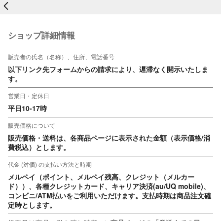
戻る
ショップ詳細情報
販売者の氏名（名称）、住所、電話番号
以下リンク先フォームからの請求により、遅滞なく開示いたしま
す。
営業日・定休日
平日10-17時
販売価格について
販売価格・送料は、各商品ページに表示された金額（表示価格/消
費税込）とします。
代金 (対価) の支払い方法と時期
メルペイ（ポイント、メルペイ残高、クレジット（メルカー
ド））、各種クレジットカード、キャリア決済(au/UQ mobile)、
コンビニ/ATM払いをご利用いただけます。支払時期は商品注文確
定時とします。