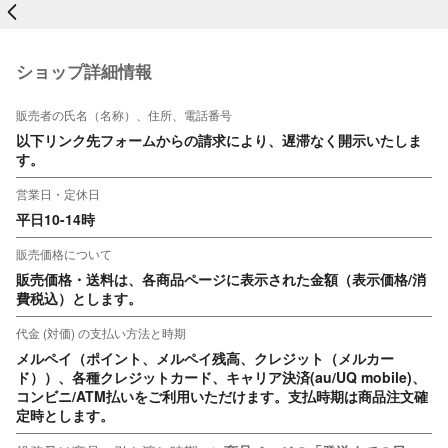
戻る
ショップ詳細情報
販売者の氏名（名称）、住所、電話番号
以下リンク先フォームからの請求により、遅滞なく開示いたしま
す。
営業日・定休日
平日10-14時
販売価格について
販売価格・送料は、各商品ページに表示された金額（表示価格/消
費税込）とします。
代金 (対価) の支払い方法と時期
メルペイ（ポイント、メルペイ残高、クレジット（メルカー
ド））、各種クレジットカード、キャリア決済(au/UQ mobile)、
コンビニ/ATM払いをご利用いただけます。支払時期は商品注文確
定時とします。