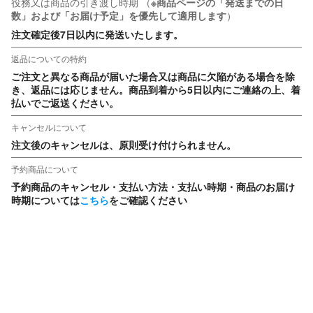
役務又は商品の引き渡し時期
（
※商品ページの「発送までの日
数」および「お届け予定」を優先して適用します
）
注文確定後7日以内に発送いたします。
返品についての特約
ご注文と異なる商品が届いた場合又は商品に欠陥がある場合を除
き、返品には応じません。商品到着から5日以内にご連絡の上、着
払いでご返送ください。
キャンセルについて
注文後のキャンセルは、原則受け付けられません。
予約商品について
予約商品のキャンセル・支払い方法・支払い時期・商品のお届け
時期については
こちら
をご確認ください