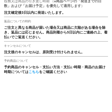
役務又は商品の引き渡し時期
（
※商品ページの「発送までの日
数」および「お届け予定」を優先して適用します
）
注文確定後3日以内に発送いたします。
返品についての特約
ご注文と異なる商品が届いた場合又は商品に欠陥がある場合を除
き、返品には応じません。商品到着から5日以内にご連絡の上、着
払いでご返送ください。
キャンセルについて
注文後のキャンセルは、原則受け付けられません。
予約商品について
予約商品のキャンセル・支払い方法・支払い時期・商品のお届け
時期については
こちら
をご確認ください