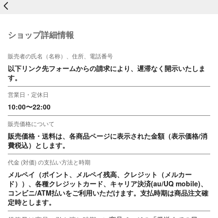
戻る
ショップ詳細情報
販売者の氏名（名称）、住所、電話番号
以下リンク先フォームからの請求により、遅滞なく開示いたしま
す。
営業日・定休日
10:00〜22:00
販売価格について
販売価格・送料は、各商品ページに表示された金額（表示価格/消
費税込）とします。
代金 (対価) の支払い方法と時期
メルペイ（ポイント、メルペイ残高、クレジット（メルカー
ド））、各種クレジットカード、キャリア決済(au/UQ mobile)、
コンビニ/ATM払いをご利用いただけます。支払時期は商品注文確
定時とします。