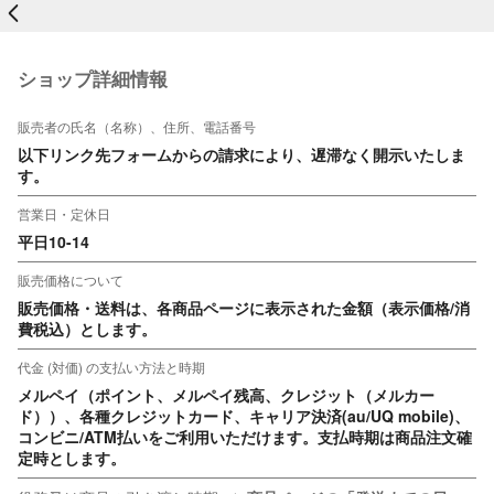
戻る
ショップ詳細情報
販売者の氏名（名称）、住所、電話番号
以下リンク先フォームからの請求により、遅滞なく開示いたしま
す。
営業日・定休日
平日10-14
販売価格について
販売価格・送料は、各商品ページに表示された金額（表示価格/消
費税込）とします。
代金 (対価) の支払い方法と時期
メルペイ（ポイント、メルペイ残高、クレジット（メルカー
ド））、各種クレジットカード、キャリア決済(au/UQ mobile)、
コンビニ/ATM払いをご利用いただけます。支払時期は商品注文確
定時とします。