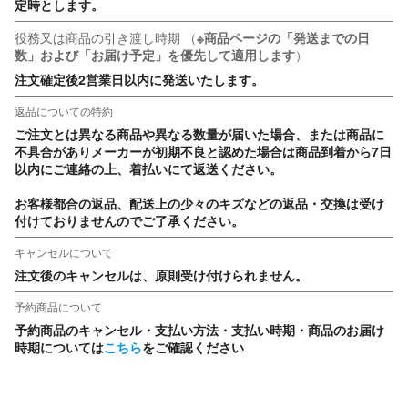
定時とします。
役務又は商品の引き渡し時期
（
※商品ページの「発送までの日
数」および「お届け予定」を優先して適用します
）
注文確定後2営業日以内に発送いたします。
返品についての特約
ご注文とは異なる商品や異なる数量が届いた場合、または商品に
不具合がありメーカーが初期不良と認めた場合は商品到着から7日
以内にご連絡の上、着払いにて返送ください。

お客様都合の返品、配送上の少々のキズなどの返品・交換は受け
付けておりませんのでご了承ください。
キャンセルについて
注文後のキャンセルは、原則受け付けられません。
予約商品について
予約商品のキャンセル・支払い方法・支払い時期・商品のお届け
時期については
こちら
をご確認ください