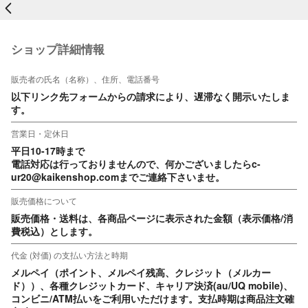
戻る
ショップ詳細情報
販売者の氏名（名称）、住所、電話番号
以下リンク先フォームからの請求により、遅滞なく開示いたしま
す。
営業日・定休日
平日10-17時まで

電話対応は行っておりませんので、何かございましたらc-
ur20@kaikenshop.comまでご連絡下さいませ。
販売価格について
販売価格・送料は、各商品ページに表示された金額（表示価格/消
費税込）とします。
代金 (対価) の支払い方法と時期
メルペイ（ポイント、メルペイ残高、クレジット（メルカー
ド））、各種クレジットカード、キャリア決済(au/UQ mobile)、
コンビニ/ATM払いをご利用いただけます。支払時期は商品注文確