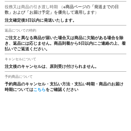
役務又は商品の引き渡し時期
（
※商品ページの「発送までの日
数」および「お届け予定」を優先して適用します
）
注文確定後3日以内に発送いたします。
返品についての特約
ご注文と異なる商品が届いた場合又は商品に欠陥がある場合を除
き、返品には応じません。商品到着から5日以内にご連絡の上、着
払いでご返送ください。
キャンセルについて
注文後のキャンセルは、原則受け付けられません。
予約商品について
予約商品のキャンセル・支払い方法・支払い時期・商品のお届け
時期については
こちら
をご確認ください