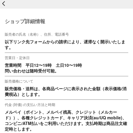
戻る
ショップ詳細情報
販売者の氏名（名称）、住所、電話番号
以下リンク先フォームからの請求により、遅滞なく開示いたしま
す。
営業日・定休日
営業時間　平日12〜19時　土日10〜19時

問い合わせは随時受付可能。
販売価格について
販売価格・送料は、各商品ページに表示された金額（表示価格/消
費税込）とします。
代金 (対価) の支払い方法と時期
メルペイ（ポイント、メルペイ残高、クレジット（メルカー
ド））、各種クレジットカード、キャリア決済(au/UQ mobile)、
コンビニ/ATM払いをご利用いただけます。支払時期は商品注文確
定時とします。