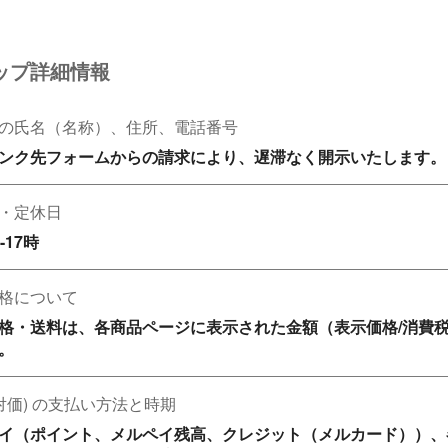
ップ詳細情報
の氏名（名称）、住所、電話番号
ンク先フォームからの請求により、遅滞なく開示いたします。
・定休日
-17時
格について
格・送料は、各商品ページに表示された金額（表示価格/消費
。
(対価) の支払い方法と時期
イ（ポイント、メルペイ残高、クレジット（メルカード））、