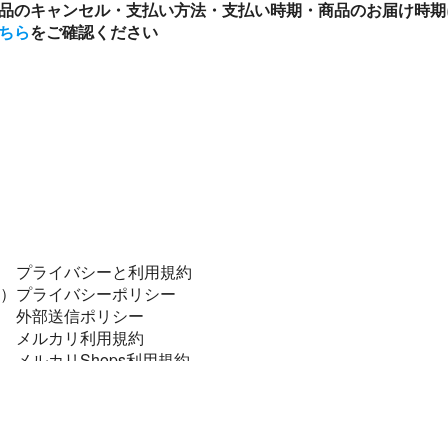
品のキャンセル・支払い方法・支払い時期・商品のお届け時期
ちら
をご確認ください
プライバシーと利用規約
）
プライバシーポリシー
外部送信ポリシー
メルカリ利用規約
メルカリShops利用規約
コンプライアンスポリシー
個人データの安全管理に係る基本方針
特定商取引に関する表記
資金決済法に基づく表示