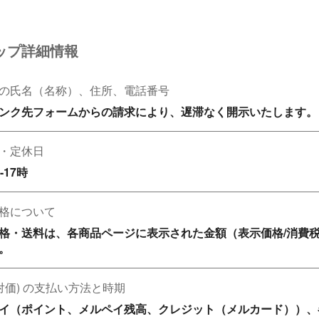
ップ詳細情報
の氏名（名称）、住所、電話番号
ンク先フォームからの請求により、遅滞なく開示いたします。
・定休日
-17時
格について
格・送料は、各商品ページに表示された金額（表示価格/消費
。
(対価) の支払い方法と時期
イ（ポイント、メルペイ残高、クレジット（メルカード））、