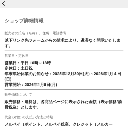
戻る
ショップ詳細情報
販売者の氏名（名称）、住所、電話番号
以下リンク先フォームからの請求により、遅滞なく開示いたしま
す。
営業日・定休日
営業日：平日 10時～18時

定休日：土日祝

年末年始休業のお知らせ：2025年12月30日(火)～2026年1月４日
(日)

営業開始：2026年1月5日(月)
販売価格について
販売価格・送料は、各商品ページに表示された金額（表示価格/消
費税込）とします。
代金 (対価) の支払い方法と時期
メルペイ（ポイント、メルペイ残高、クレジット（メルカー