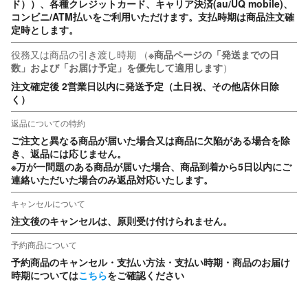
ド））、各種クレジットカード、キャリア決済(au/UQ mobile)、
コンビニ/ATM払いをご利用いただけます。支払時期は商品注文確
定時とします。
役務又は商品の引き渡し時期
（
※商品ページの「発送までの日
数」および「お届け予定」を優先して適用します
）
注文確定後 2営業日以内に発送予定（土日祝、その他店休日除
く）
返品についての特約
ご注文と異なる商品が届いた場合又は商品に欠陥がある場合を除
き、返品には応じません。

※万が一問題のある商品が届いた場合、商品到着から5日以内にご
連絡いただいた場合のみ返品対応いたします。
キャンセルについて
注文後のキャンセルは、原則受け付けられません。
予約商品について
予約商品のキャンセル・支払い方法・支払い時期・商品のお届け
時期については
こちら
をご確認ください