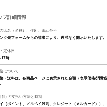
ップ詳細情報
の氏名（名称）、住所、電話番号
ンク先フォームからの請求により、遅滞なく開示いたします。
・定休日
-17時
格について
格・送料は、各商品ページに表示された金額（表示価格/消費
。
(対価) の支払い方法と時期
イ（ポイント、メルペイ残高、クレジット（メルカード））、