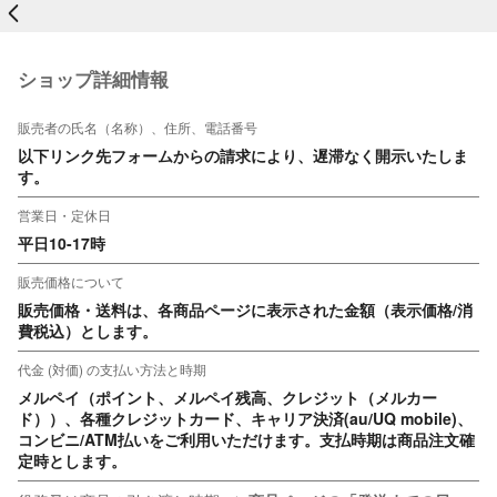
戻る
ショップ詳細情報
販売者の氏名（名称）、住所、電話番号
以下リンク先フォームからの請求により、遅滞なく開示いたしま
す。
営業日・定休日
平日10-17時
販売価格について
販売価格・送料は、各商品ページに表示された金額（表示価格/消
費税込）とします。
代金 (対価) の支払い方法と時期
メルペイ（ポイント、メルペイ残高、クレジット（メルカー
ド））、各種クレジットカード、キャリア決済(au/UQ mobile)、
コンビニ/ATM払いをご利用いただけます。支払時期は商品注文確
定時とします。