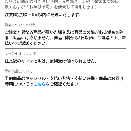
役務又は商品の引き渡し時期
（
※商品ページの「発送までの日
数」および「お届け予定」を優先して適用します
）
注文確定後2～3日以内に発送いたします。
返品についての特約
ご注文と異なる商品が届いた場合又は商品に欠陥がある場合を除
き、返品には応じません。商品到着から5日以内にご連絡の上、着
払いでご返送ください。
キャンセルについて
注文後のキャンセルは、原則受け付けられません。
予約商品について
予約商品のキャンセル・支払い方法・支払い時期・商品のお届け
時期については
こちら
をご確認ください