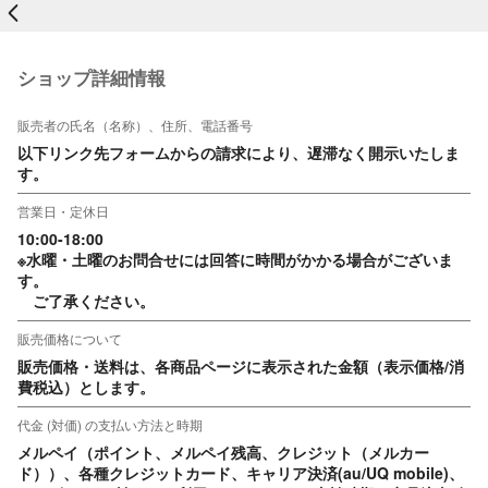
戻る
ショップ詳細情報
販売者の氏名（名称）、住所、電話番号
以下リンク先フォームからの請求により、遅滞なく開示いたしま
す。
営業日・定休日
10:00-18:00

※水曜・土曜のお問合せには回答に時間がかかる場合がございま
す。

　ご了承ください。
販売価格について
販売価格・送料は、各商品ページに表示された金額（表示価格/消
費税込）とします。
代金 (対価) の支払い方法と時期
メルペイ（ポイント、メルペイ残高、クレジット（メルカー
ド））、各種クレジットカード、キャリア決済(au/UQ mobile)、