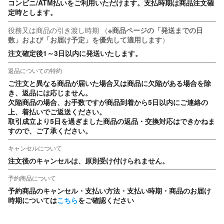
コンビニ/ATM払いをご利用いただけます。支払時期は商品注文確
定時とします。
役務又は商品の引き渡し時期
（
※商品ページの「発送までの日
数」および「お届け予定」を優先して適用します
）
注文確定後1～3日以内に発送いたします。
返品についての特約
ご注文と異なる商品が届いた場合又は商品に欠陥がある場合を除
き、返品には応じません。

欠陥商品の場合、お手数ですが商品到着から5日以内にご連絡の
上、着払いでご返送ください。

取引成立より5日を過ぎました商品の返品・交換対応はできかねま
すので、ご了承ください。
キャンセルについて
注文後のキャンセルは、原則受け付けられません。
予約商品について
予約商品のキャンセル・支払い方法・支払い時期・商品のお届け
時期については
こちら
をご確認ください