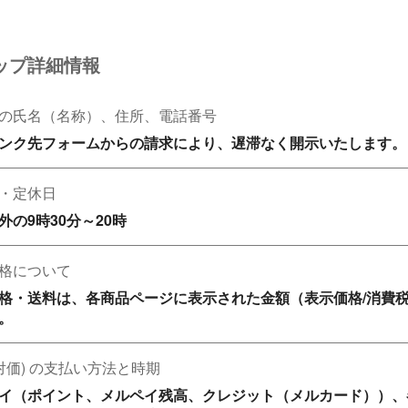
ップ詳細情報
の氏名（名称）、住所、電話番号
ンク先フォームからの請求により、遅滞なく開示いたします。
・定休日
格について
格・送料は、各商品ページに表示された金額（表示価格/消費
。
(対価) の支払い方法と時期
イ（ポイント、メルペイ残高、クレジット（メルカード））、