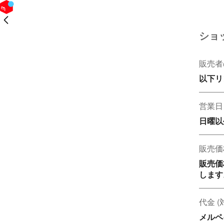
戻る
ショ
販売者
以下リ
営業日
販売価
販売価
します
代金 
メルペ