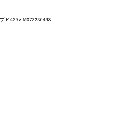
P-425V M072230498