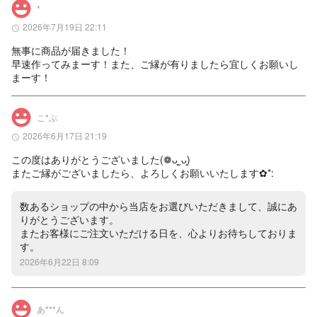
*
2026年7月19日 22:11
無事に商品が届きました！

早速作ってみまーす！また、ご縁が有りましたら宜しくお願いし
まーす！
こ*ぶ
2026年6月17日 21:19
この度はありがとうございました(❁ᴗ͈ˬᴗ͈)

またご縁がございましたら、よろしくお願いいたします✿*:
数あるショップの中から当店をお選びいただきまして、誠にあ
りがとうございます。

またお客様にご注文いただける日を、心よりお待ちしておりま
す。
2026年6月22日 8:09
あ***ん