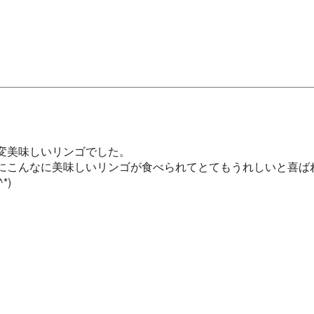
変美味しいリンゴでした。

にこんなに美味しいリンゴが食べられてとてもうれしいと喜ばれ
)
