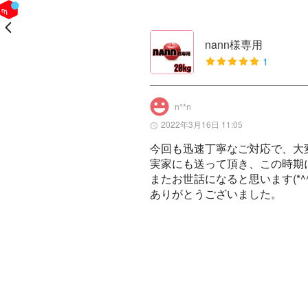
戻る
nann様専用
1
n**n
2022年3月16日 11:05
今回も迅速丁寧なご対応で、大
実家にも送って頂き、この時期
またお世話になると思います(*^^*
ありがとうございました。