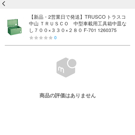
戻る
【新品・2営業日で発送】TRUSCO トラスコ
中山 ＴＲＵＳＣＯ 中型車載用工具箱中皿な
し７００×３３０×２８０ F-701 1260375
0
商品の評価はありません