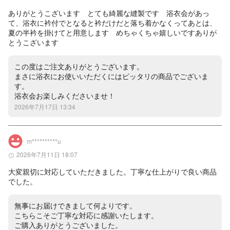
ありがとうこざいます　とても綺麗な縫製です　浴衣会があっ
て、浴衣に衿付でとなると衿だけだと落ち着かなくってあとは、
夏の半衿を掛けてと用意します　めちゃくちゃ嬉しいですありが
とうこざいます
この度はご注文ありがとうございます。

まさに浴衣にお使いいただくにはピッタリの商品でございま
す。

浴衣会お楽しみくださいませ！
2026年7月17日 13:34
m**********u
2026年7月11日 18:07
大変親切に対応していただきました。丁寧な仕上がりで良い商品
でした。
無事にお届けできまして何よりです。

こちらこそご丁寧な対応に感謝いたします。

ご購入ありがとうございました。