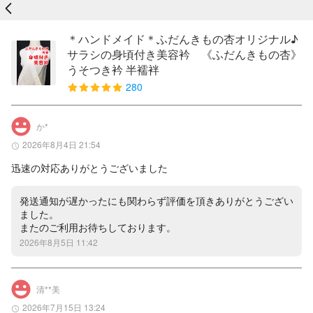
戻る
＊ハンドメイド＊ふだんきもの杏オリジナル♪
サラシの身頃付き美容衿 《ふだんきもの杏》
うそつき衿 半襦袢
280
か*
2026年8月4日 21:54
迅速の対応ありがとうございました
発送通知が遅かったにも関わらず評価を頂きありがとうござい
ました。

またのご利用お待ちしております。
2026年8月5日 11:42
清**美
2026年7月15日 13:24