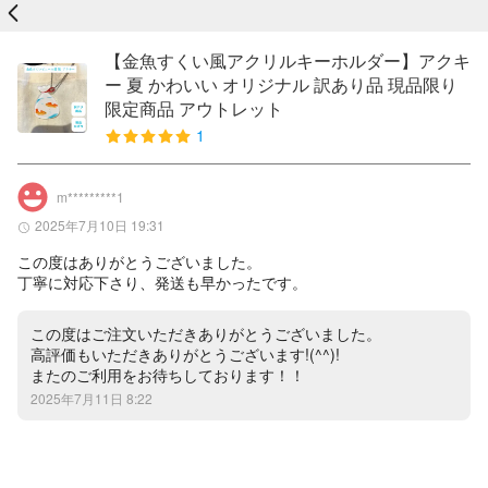
戻る
【金魚すくい風アクリルキーホルダー】アクキ
ー 夏 かわいい オリジナル 訳あり品 現品限り
限定商品 アウトレット
1
m*********1
2025年7月10日 19:31
この度はありがとうございました。

丁寧に対応下さり、発送も早かったです。
この度はご注文いただきありがとうございました。

高評価もいただきありがとうございます!(^^)!

またのご利用をお待ちしております！！
2025年7月11日 8:22