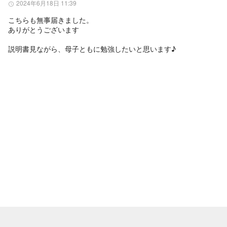
2024年6月18日 11:39
こちらも無事届きました。

ありがとうございます

説明書見ながら、母子ともに勉強したいと思います♪
メルカリについて
ヘルプ