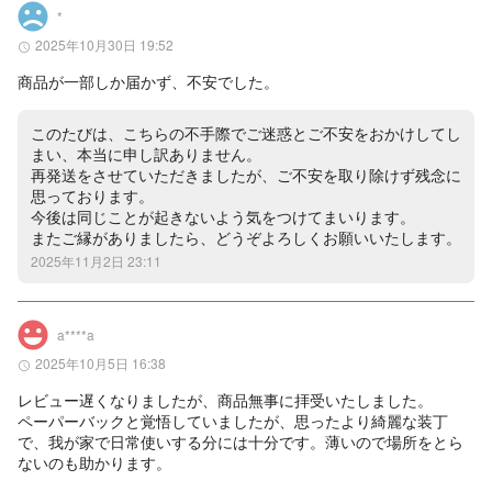
*
2025年10月30日 19:52
商品が一部しか届かず、不安でした。
このたびは、こちらの不手際でご迷惑とご不安をおかけしてし
まい、本当に申し訳ありません。

再発送をさせていただきましたが、ご不安を取り除けず残念に
思っております。

今後は同じことが起きないよう気をつけてまいります。

またご縁がありましたら、どうぞよろしくお願いいたします。
2025年11月2日 23:11
a****a
2025年10月5日 16:38
レビュー遅くなりましたが、商品無事に拝受いたしました。

ペーパーバックと覚悟していましたが、思ったより綺麗な装丁
で、我が家で日常使いする分には十分です。薄いので場所をとら
ないのも助かります。
