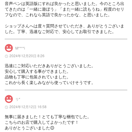
音声ペンは英語版にすれば良かったと思いました。今のところ出
てきたのは「一緒に遊ぼう」「また一緒に読もうね」程度のセリ
フなので、これなら英語で良かったかな、と思いました。

ショップさんへは度々質問させていただき、ありがとうございま
した。丁寧、迅速なご対応で、安心してお取引できました。
M****i
2024年12月20日 8:26
迅速にご対応いただきありがとうございました。

安心して購入する事ができました。

品物も丁寧に包装されていました。

これから長く楽しみながら使っていけそうです。
リ*
2024年12月12日 16:58
無事に届きました！とても丁寧な梱包でした。

こちらのお店で購入してよかったです！

ありがとうございました😊