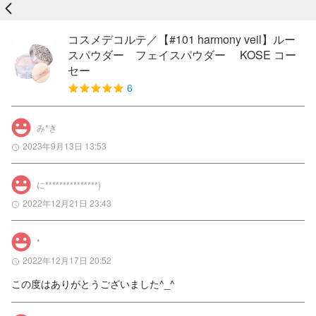
戻る
コスメデコルテ／【#101 harmony veil】ルー
スパウダー フェイスパウダー KOSE コー
セー
6
み*き
2023年9月13日 13:53
に***************)
2022年12月21日 23:43
*
2022年12月17日 20:52
この度はありがとうございました^_^