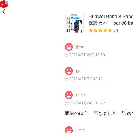
戻る
Huawei Band 8 
保護カバー band8 ba
84
愛*す
2026年7月29日 16:59
ね*
2026年2月7日 13:13
A***U
2026年1月24日 11:22
商品のほう、届きました。迅速
m****i