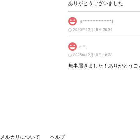
ありがとうございました
ま******************】
2025年12月18日 20:34
m**。
2025年12月10日 18:32
無事届きました！ありがとうご
メルカリについて
ヘルプ