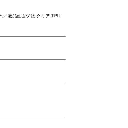
 保護ケース 液晶画面保護 クリア TPU