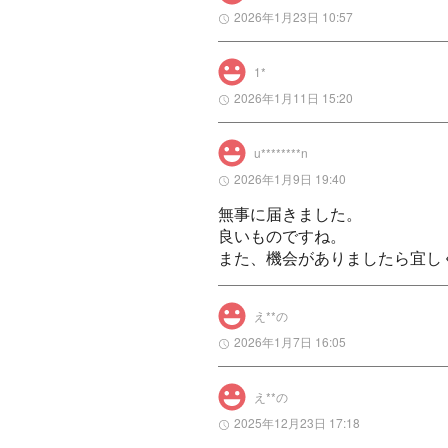
2026年1月23日 10:57
1*
2026年1月11日 15:20
u********n
2026年1月9日 19:40
無事に届きました。

良いものですね。

また、機会がありましたら宜し
え**の
2026年1月7日 16:05
え**の
2025年12月23日 17:18