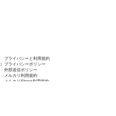
プライバシーと利用規約
）
プライバシーポリシー
外部送信ポリシー
メルカリ利用規約
メルカリShops利用規約
コンプライアンスポリシー
個人データの安全管理に係る基本方針
特定商取引に関する表記
資金決済法に基づく表示
法令順守と犯罪抑止のために
メルカリあんしん・あんぜん宣言！