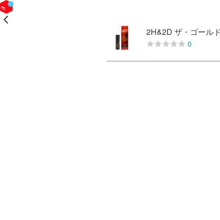
戻る
2H&2D ザ・ゴー
0