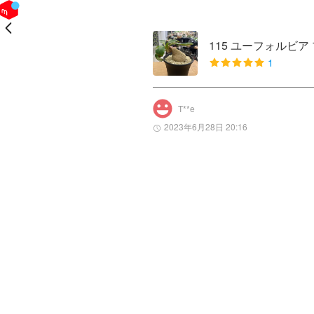
戻る
115 ユーフォルビア
1
T**e
2023年6月28日 20:16