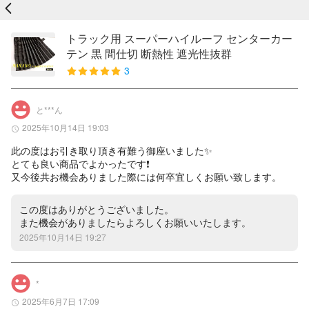
戻る
トラック用 スーパーハイルーフ センターカー
テン 黒 間仕切 断熱性 遮光性抜群
3
と***ん
2025年10月14日 19:03
此の度はお引き取り頂き有難う御座いました✨

とても良い商品でよかったです❗️

又今後共お機会ありました際には何卒宜しくお願い致します。
この度はありがとうございました。

また機会がありましたらよろしくお願いいたします。
2025年10月14日 19:27
*
2025年6月7日 17:09