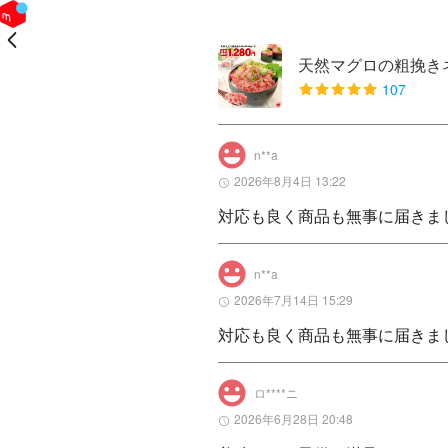
戻る
天然マグロの粗挽きネギト
107
n**a
2026年8月4日 13:22
対応も良く商品も無事に届きま
n**a
2026年7月14日 15:29
対応も良く商品も無事に届きま
ロ****ニ
2026年6月28日 20:48