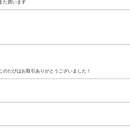
また買います
このたびはお取引ありがとうございました！