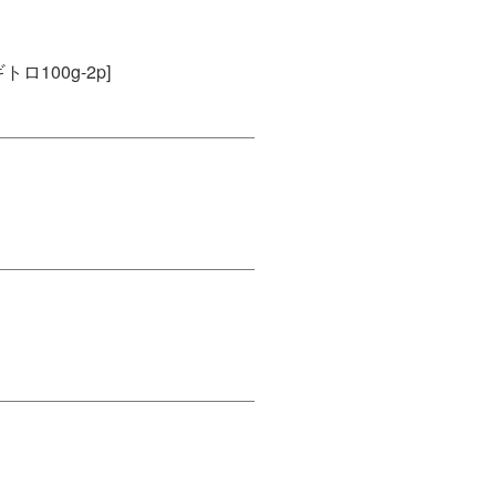
ロ100g-2p]