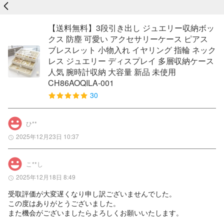
戻る
【送料無料】3段引き出し ジュエリー収納ボッ
クス 防塵 可愛い アクセサリーケース ピアス
ブレスレット 小物入れ イヤリング 指輪 ネック
レス ジュエリー ディスプレイ 多層収納ケース
人気 腕時計収納 大容量 新品 未使用
CH86AOQILA-001
30
ひ**
2025年12月23日 10:37
こ**し
2025年12月18日 8:49
受取評価が大変遅くなり申し訳ございませんでした。

この度はありがとうございました。

また機会がございましたらよろしくお願いいたします。