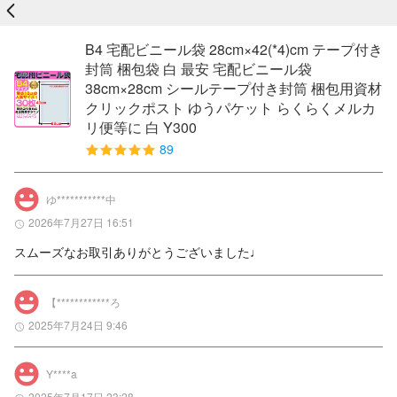
戻る
B4 宅配ビニール袋 28cm×42(*4)cm テープ付き
封筒 梱包袋 白 最安 宅配ビニール袋
38cm×28cm シールテープ付き封筒 梱包用資材
クリックポスト ゆうパケット らくらくメルカ
リ便等に 白 Y300
89
ゆ***********中
2026年7月27日 16:51
スムーズなお取引ありがとうございました♩
【************ろ
2025年7月24日 9:46
Y****a
2025年7月17日 23:28