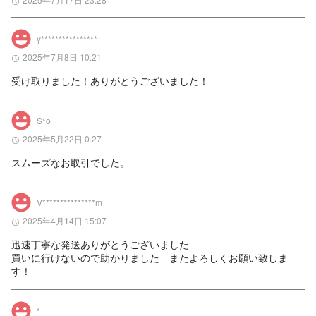
y****************︎
2025年7月8日 10:21
受け取りました！ありがとうございました！
S*o
2025年5月22日 0:27
スムーズなお取引でした。
V***************m
2025年4月14日 15:07
迅速丁寧な発送ありがとうございました

買いに行けないので助かりました　またよろしくお願い致しま
す！
*