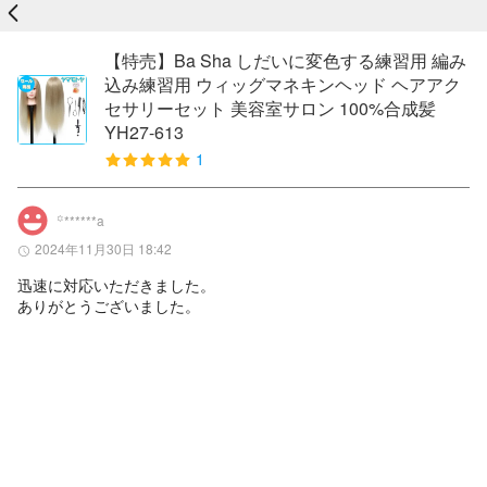
戻る
【特売】Ba Sha しだいに変色する練習用 編み
込み練習用 ウィッグマネキンヘッド ヘアアク
セサリーセット 美容室サロン 100%合成髪
YH27-613
1
꙳******a
2024年11月30日 18:42
迅速に対応いただきました。

ありがとうございました。