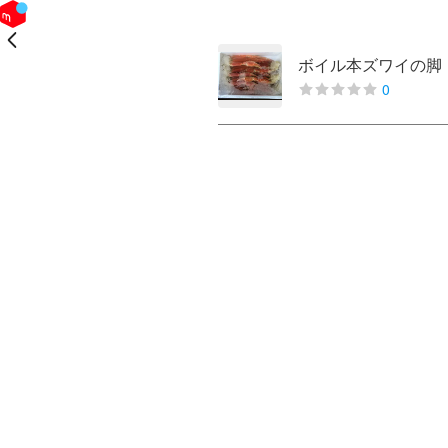
戻る
ボイル本ズワイの脚 
0