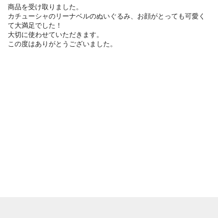
商品を受け取りました。

カチューシャのリーナベルのぬいぐるみ、お顔がとっても可愛く
て大満足でした！

大切に使わせていただきます。

この度はありがとうございました。
メルカリについて
ヘルプ