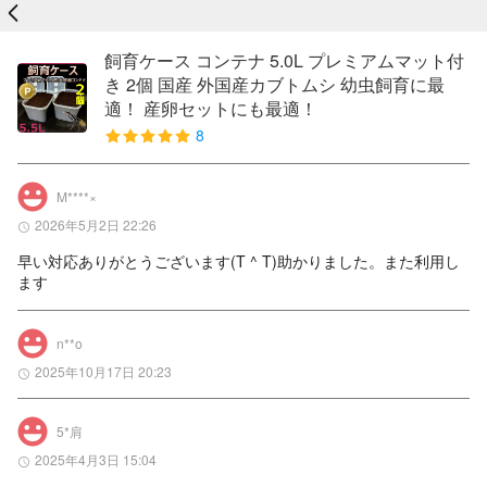
戻る
飼育ケース コンテナ 5.0L プレミアムマット付
き 2個 国産 外国産カブトムシ 幼虫飼育に最
適！ 産卵セットにも最適！
8
M****×
2026年5月2日 22:26
早い対応ありがとうございます(T ^ T)助かりました。また利用し
ます
n**o
2025年10月17日 20:23
5*肩
2025年4月3日 15:04