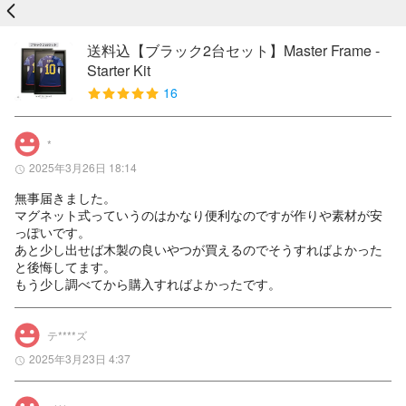
戻る
送料込【ブラック2台セット】Master Frame -
Starter Kit
16
*
2025年3月26日 18:14
無事届きました。

マグネット式っていうのはかなり便利なのですが作りや素材が安
っぽいです。

あと少し出せば木製の良いやつが買えるのでそうすればよかった
と後悔してます。

もう少し調べてから購入すればよかったです。
テ****ズ
2025年3月23日 4:37