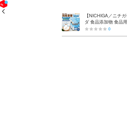
戻る
【NICHIGA／ニ
ダ 食品添加物 食品用
0