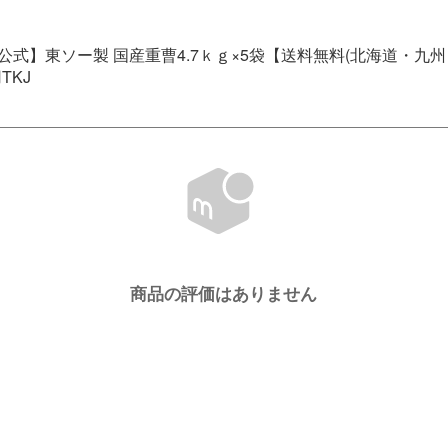
チガ公式】東ソー製 国産重曹4.7ｋｇ×5袋【送料無料(北海道・
TKJ
商品の評価はありません