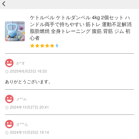
戻る
ケトルベル ケトルダンベル 4kg 2個セット ハ
ンドル両手で持ちやすい 筋トレ 運動不足解消
脂肪燃焼 全身トレーニング 腹筋 背筋 ジム 初
心者
6
か*す
2025年6月23日 16:33
ありがとうございます。
メ**ル
2024年10月27日 20:41
さ***ん
2024年10月23日 19:14