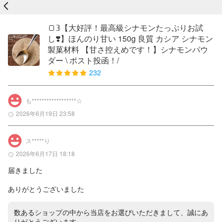
戻る
🍞𝟛【大好評！最高級シナモンたっぷりお試
し❣️】ほんのり甘い 150g 良質 カシア シナモン
製菓材料 【甘さ控えめです！】シナモンパウ
ダー \ ポスト投函！/
232
も******************☆
2026年6月19日 23:58
ス*****り
2026年6月17日 18:18
届きました

ありがとうございました
数あるショップの中から当店をお選びいただきまして、誠にあ
りがとうございます。
