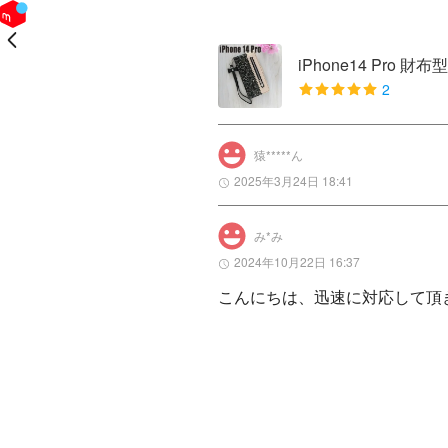
戻る
iPhone14 Pro
2
猿*****ん
2025年3月24日 18:41
み*み
2024年10月22日 16:37
こんにちは、迅速に対応して頂