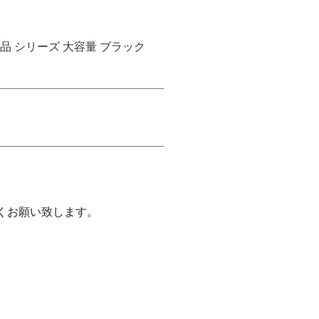
 新品 シリーズ 大容量 ブラック
くお願い致します。