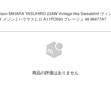
son MIHARA YASUHIRO 23AW Vintage-like Sweats
 メゾンミハラヤスヒロ A11PO593 グレージュ 48 96677A7
商品の評価はありません