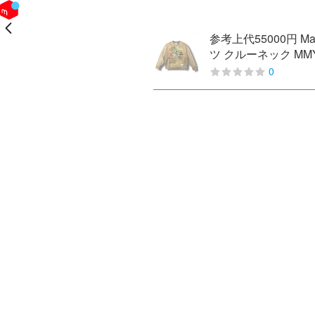
戻る
参考上代55000円 Mai
ツ クルーネック MMY
0